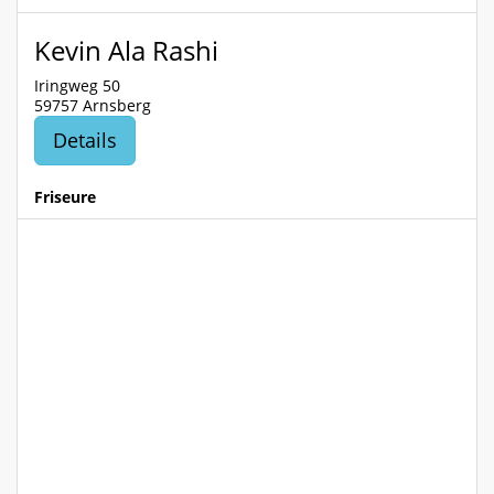
Kevin Ala Rashi
Iringweg 50
59757 Arnsberg
Details
Friseure