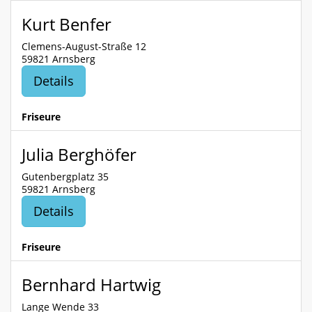
Kurt Benfer
Clemens-August-Straße 12
59821 Arnsberg
Details
Friseure
Julia Berghöfer
Gutenbergplatz 35
59821 Arnsberg
Details
Friseure
Bernhard Hartwig
Lange Wende 33