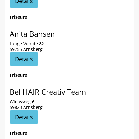
Details
Friseure
Anita Bansen
Lange Wende 82
59755 Arnsberg
Details
Friseure
Bel HAIR Creativ Team
Widayweg 6
59823 Arnsberg
Details
Friseure