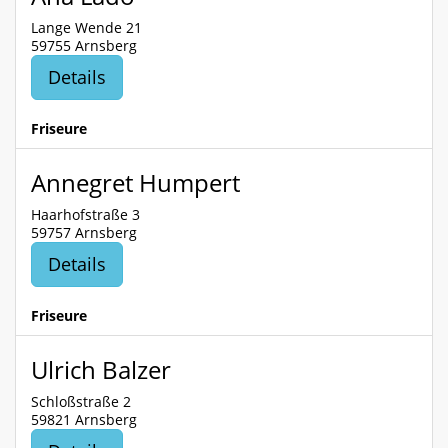
Lange Wende 21
59755 Arnsberg
Details
Friseure
Annegret Humpert
Haarhofstraße 3
59757 Arnsberg
Details
Friseure
Ulrich Balzer
Schloßstraße 2
59821 Arnsberg