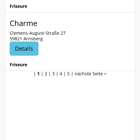
Friseure
Charme
Clemens-August-Straße 27
59821 Arnsberg
Details
Friseure
|
1
|
2
|
3
|
4
|
5
|
nächste Seite >